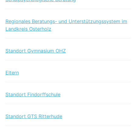
Regionales Beratungs- und Unterstützungssystem im
Landkreis Osterholz
Standort Gymnasium OHZ
Eltern
Standort Findorffschule
Standort GTS Ritterhude