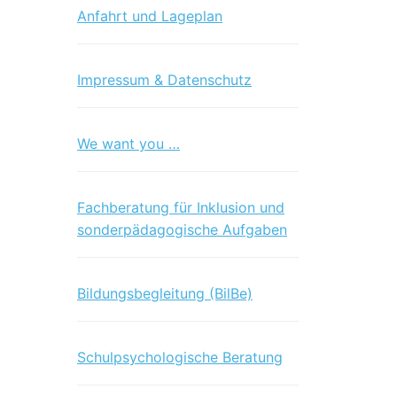
Anfahrt und Lageplan
Impressum & Datenschutz
We want you …
Fachberatung für Inklusion und
sonderpädagogische Aufgaben
Bildungsbegleitung (BilBe)
Schulpsychologische Beratung