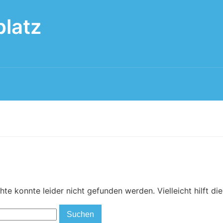
platz
te konnte leider nicht gefunden werden. Vielleicht hilft di
Suchen