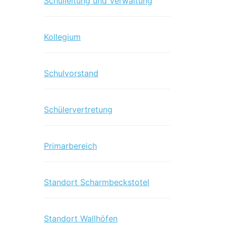
Schulleitung und Verwaltung
Kollegium
Schulvorstand
Schülervertretung
Primarbereich
Standort Scharmbeckstotel
Standort Wallhöfen