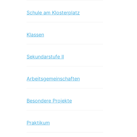
Schule am Klosterplatz
Klassen
Sekundarstufe II
Arbeitsgemeinschaften
Besondere Projekte
Praktikum