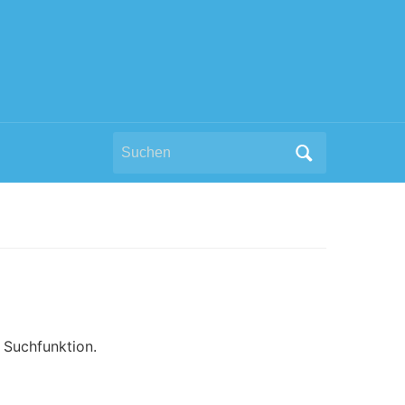
Search
for:
e Suchfunktion.